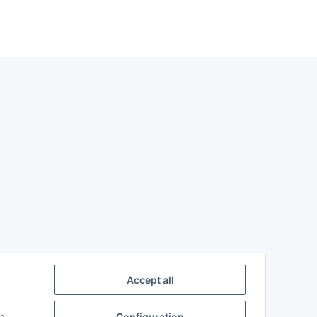
Accept all
a,
Configuration