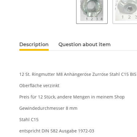
Description
Question about item
12 St. Ringmutter M8 Anhängeröse Zurröse Stahl C15 BIS 
Oberfläche verzinkt
Preis für 12 Stück, andere Mengen in meinem Shop
Gewindedurchmesser 8 mm
Stahl C15
entspricht DIN 582 Ausgabe 1972-03