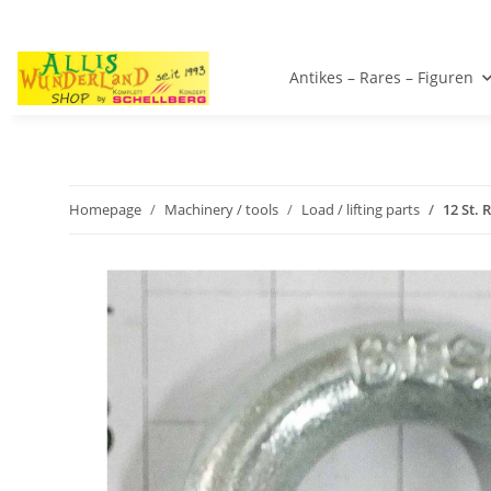
Antikes – Rares – Figuren
Homepage
Machinery / tools
Load / lifting parts
12 St.