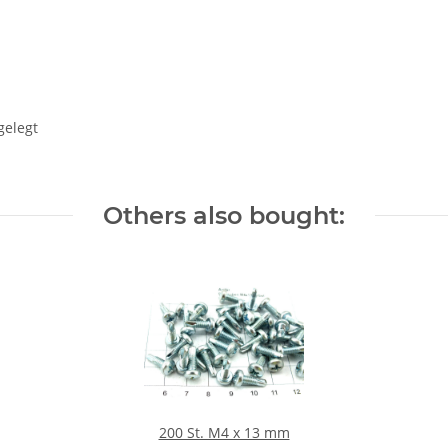
gelegt
Others also bought:
200 St. M4 x 13 mm