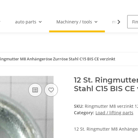
auto parts
Machinery / tools
mechanical 
 Ringmutter M8 Anhängeröse Zurröse Stahl C15 BIS CE verzinkt
12 St. Ringmutt
Stahl C15 BIS CE 
SKU:
Ringmutter M8 verzinkt 1
Category:
Load / lifting parts
12 St. Ringmutter M8 Anhänger