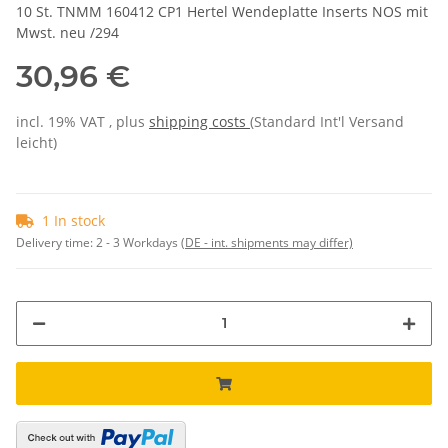
10 St. TNMM 160412 CP1 Hertel Wendeplatte Inserts NOS mit
Mwst. neu /294
30,96 €
incl. 19% VAT , plus
shipping costs
(Standard Int'l Versand
leicht)
1 In stock
Delivery time:
2 - 3 Workdays
(DE - int. shipments may differ)