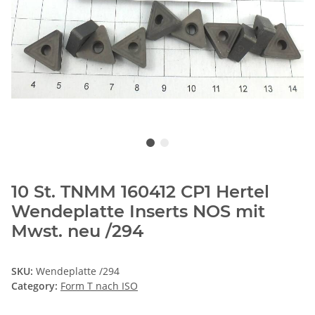
10 St. TNMM 160412 CP1 Hertel
Wendeplatte Inserts NOS mit
Mwst. neu /294
SKU:
Wendeplatte /294
Category:
Form T nach ISO