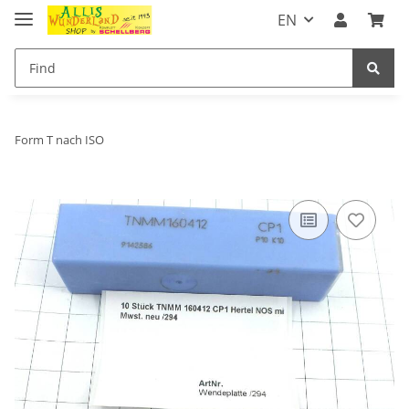
EN
Form T nach ISO