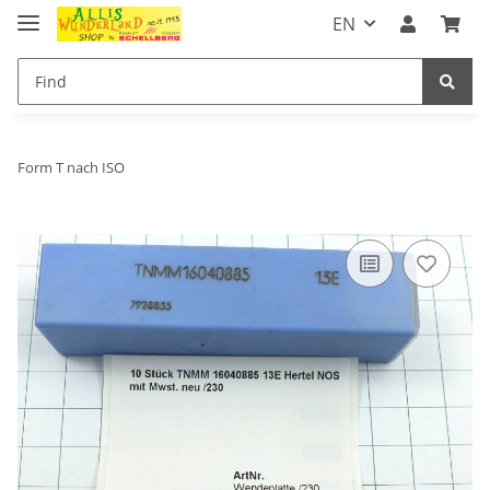
EN
Form T nach ISO