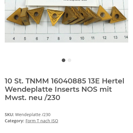
10 St. TNMM 16040885 13E Hertel
Wendeplatte Inserts NOS mit
Mwst. neu /230
SKU:
Wendeplatte /230
Category:
Form T nach ISO