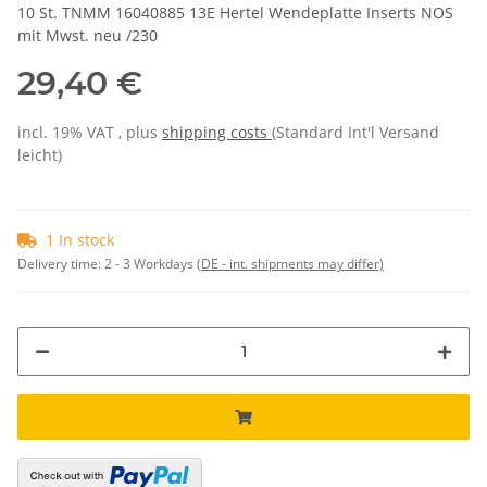
10 St. TNMM 16040885 13E Hertel Wendeplatte Inserts NOS
mit Mwst. neu /230
29,40 €
incl. 19% VAT , plus
shipping costs
(Standard Int'l Versand
leicht)
1 In stock
Delivery time:
2 - 3 Workdays
(DE - int. shipments may differ)