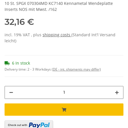
10 St. SPGX 070304MD KC7140 Kennametal Wendeplatte
Inserts NOS mit Mwst. /162
32,16 €
incl. 19% VAT , plus
shipping costs
(Standard Int'l Versand
leicht)
6 In stock
Delivery time:
2 - 3 Workdays
(DE - int. shipments may differ)