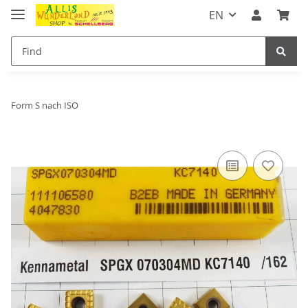
EN
Form S nach ISO