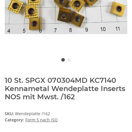
10 St. SPGX 070304MD KC7140
Kennametal Wendeplatte Inserts
NOS mit Mwst. /162
SKU:
Wendeplatte /162
Category:
Form S nach ISO