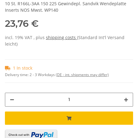
10 St. R166L-3AA 150 225 Gewindepl. Sandvik Wendeplatte
Inserts NOS Mwst. WP140
23,76 €
incl. 19% VAT , plus
shipping costs
(Standard Int'l Versand
leicht)
1 In stock
Delivery time:
2 - 3 Workdays
(DE - int. shipments may differ)