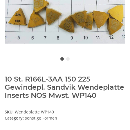
10 St. R166L-3AA 150 225
Gewindepl. Sandvik Wendeplatte
Inserts NOS Mwst. WP140
SKU:
Wendeplatte WP140
Category:
sonstige Formen