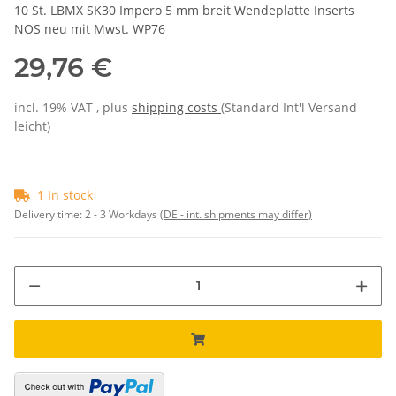
10 St. LBMX SK30 Impero 5 mm breit Wendeplatte Inserts
NOS neu mit Mwst. WP76
29,76 €
incl. 19% VAT , plus
shipping costs
(Standard Int'l Versand
leicht)
1 In stock
Delivery time:
2 - 3 Workdays
(DE - int. shipments may differ)