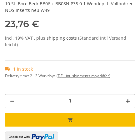
10 St. Bore Beck BB06 + BB08N P35 0.1 Wendepl.f. Vollbohrer
NOS Inserts neu W49
23,76 €
incl. 19% VAT , plus
shipping costs
(Standard Int'l Versand
leicht)
1 In stock
Delivery time:
2 - 3 Workdays
(DE - int. shipments may differ)