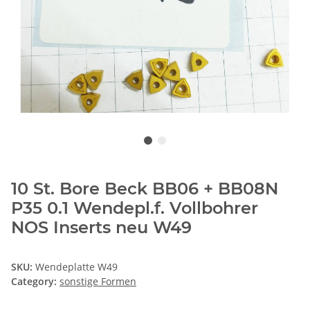
10 St. Bore Beck BB06 + BB08N
P35 0.1 Wendepl.f. Vollbohrer
NOS Inserts neu W49
SKU:
Wendeplatte W49
Category:
sonstige Formen