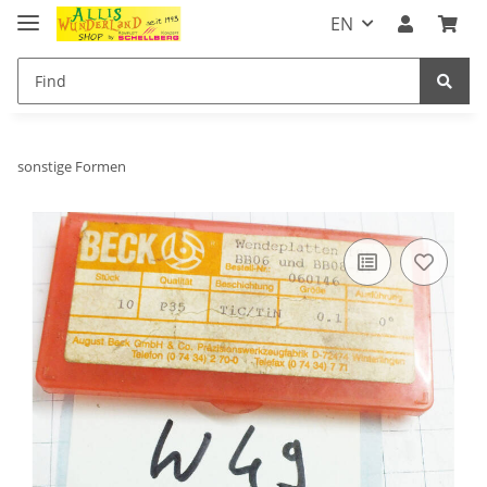
EN
sonstige Formen