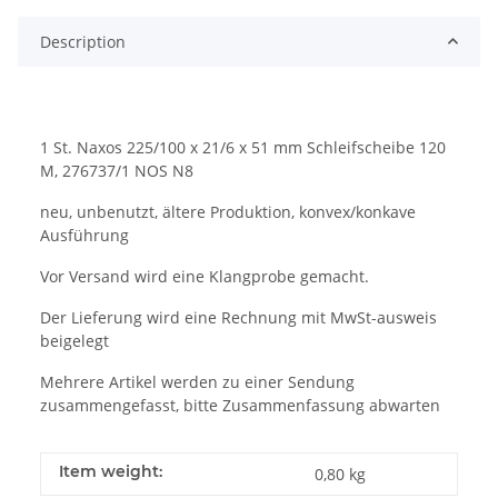
Description
1 St. Naxos 225/100 x 21/6 x 51 mm Schleifscheibe 120
M, 276737/1 NOS N8
neu, unbenutzt, ältere Produktion, konvex/konkave
Ausführung
Vor Versand wird eine Klangprobe gemacht.
Der Lieferung wird eine Rechnung mit MwSt-ausweis
beigelegt
Mehrere Artikel werden zu einer Sendung
zusammengefasst, bitte Zusammenfassung abwarten
Item weight:
0,80
kg