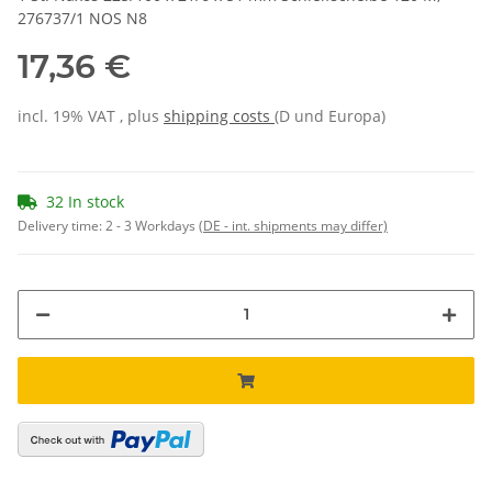
276737/1 NOS N8
17,36 €
incl. 19% VAT , plus
shipping costs
(D und Europa)
32 In stock
Delivery time:
2 - 3 Workdays
(DE - int. shipments may differ)