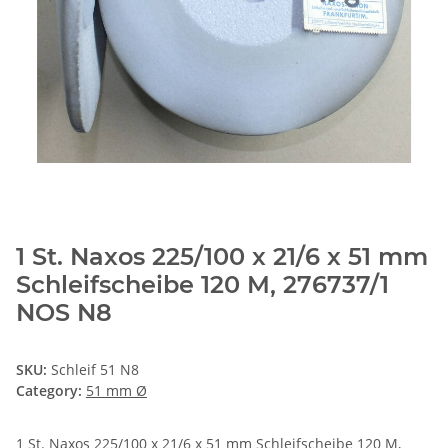
1 St. Naxos 225/100 x 21/6 x 51 mm
Schleifscheibe 120 M, 276737/1
NOS N8
SKU:
Schleif 51 N8
Category:
51 mm Ø
1 St. Naxos 225/100 x 21/6 x 51 mm Schleifscheibe 120 M,