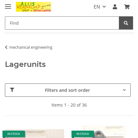
EN
mechanical engineering
Lagerunits
Filters and sort order
Items 1 - 20 of 36
IN STOCK
IN STOCK