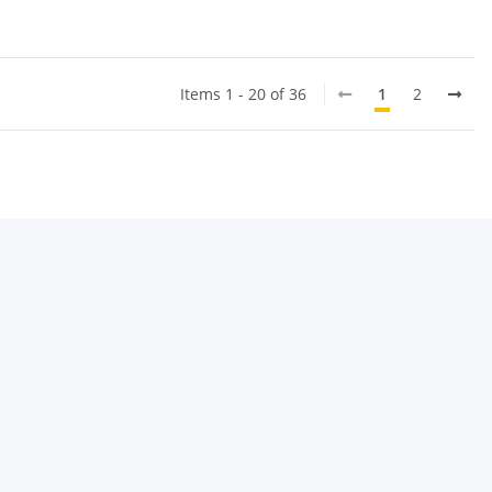
Items 1 - 20 of 36
1
2