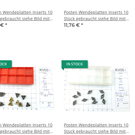
n Wendeplatten Inserts 10
Posten Wendeplatten Inserts 10
 gebraucht siehe Bild mit
Stück gebraucht siehe Bild mit
 KV013
Mwst. KV014
6 €
*
11,76 €
*
TOCK
IN STOCK
n Wendeplatten Inserts 10
Posten Wendeplatten Inserts 10
 gebraucht siehe Bild mit
Stück gebraucht siehe Bild mit