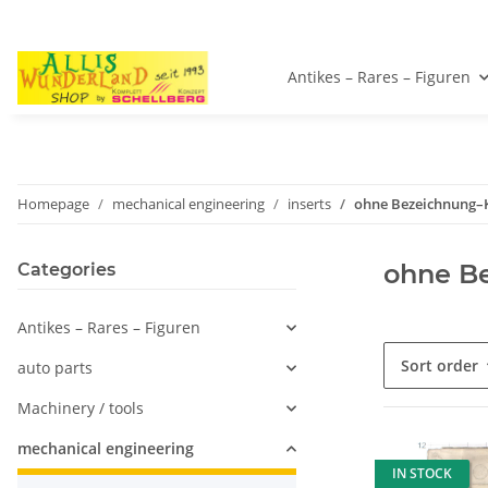
Antikes – Rares – Figuren
Homepage
mechanical engineering
inserts
ohne Bezeichnung–
ohne B
Categories
Antikes – Rares – Figuren
Sort order
auto parts
Machinery / tools
mechanical engineering
IN STOCK